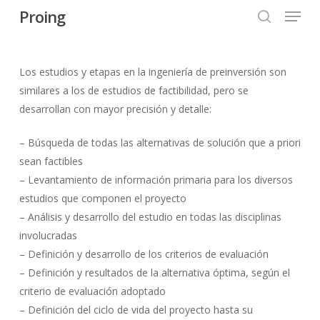
Menu
Skip
Proing
to
search
Close
main
Menu
content
Los estudios y etapas en la ingeniería de preinversión son
similares a los de estudios de factibilidad, pero se
desarrollan con mayor precisión y detalle:
– Búsqueda de todas las alternativas de solución que a priori
sean factibles
– Levantamiento de información primaria para los diversos
estudios que componen el proyecto
– Análisis y desarrollo del estudio en todas las disciplinas
involucradas
– Definición y desarrollo de los criterios de evaluación
– Definición y resultados de la alternativa óptima, según el
criterio de evaluación adoptado
– Definición del ciclo de vida del proyecto hasta su