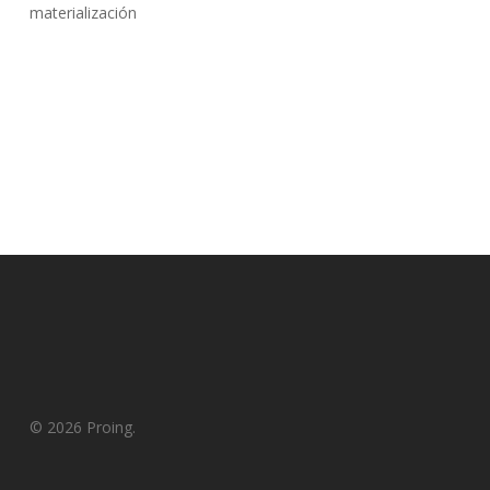
materialización
© 2026 Proing.